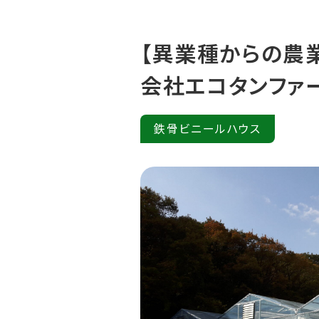
【異業種からの農
会社エコタンフ
鉄骨ビニールハウス