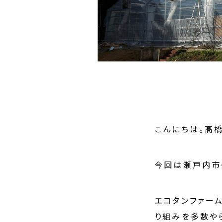
こんにちは。髙
今回は瀬戸内市
エコタンファー
り組みを多数や