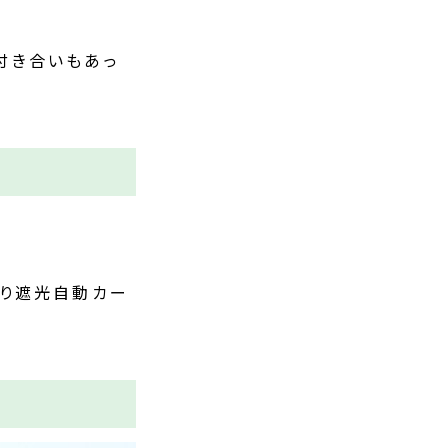
付き合いもあっ
張り遮光自動カー