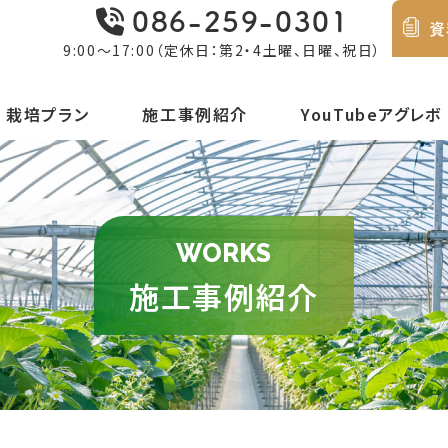
086-259-0301
資
9:00〜17:00
（定休日：第2・4土曜、日曜、祝日）
栽培プラン
施工事例紹介
YouTubeアグレボ
WORKS
施工事例紹介