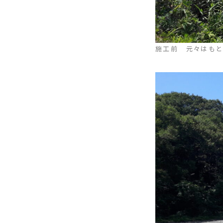
施工前 元々はもと