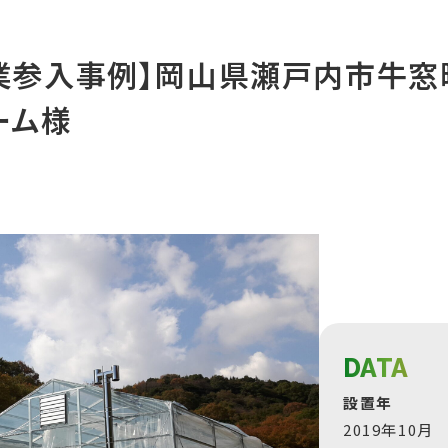
業参入事例】岡山県瀬戸内市牛
ァーム様
DATA
設置年
2019年10月