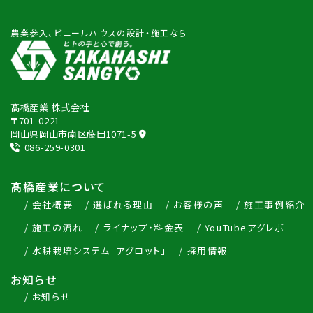
農業参入、ビニールハウスの設計・施工なら
髙橋産業 株式会社
〒701-0221
岡山県岡山市南区藤田1071-5
086-259-0301
髙橋産業について
会社概要
選ばれる理由
お客様の声
施工事例紹介
施工の流れ
ライナップ・料金表
YouTubeアグレボ
水耕栽培システム「アグロット」
採用情報
お知らせ
お知らせ