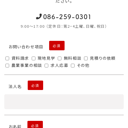
ださい。
086-259-0301
9:00〜17:00 （定休日：第2・4土曜、日曜、祝日）
必須
お問い合わせ項目
資料請求
現地見学
無料相談
見積りの依頼
農業事業の相談
求人応募
その他
必須
法人名
必須
お名前