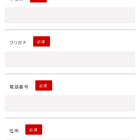
必須
フリガナ
必須
電話番号
必須
住所