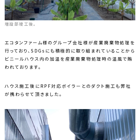
増設部竣工後。
エコタンファーム様のグループ会社様が産業廃棄物処理を
行っており、SDGsにも積極的に取り組まれていることから
ビニールハウス内の加温を産業廃棄物処理時の温風で賄
われております。
ハウス施工後にRPF対応ボイラーとのダクト施工も弊社
が携わらせて頂きました。