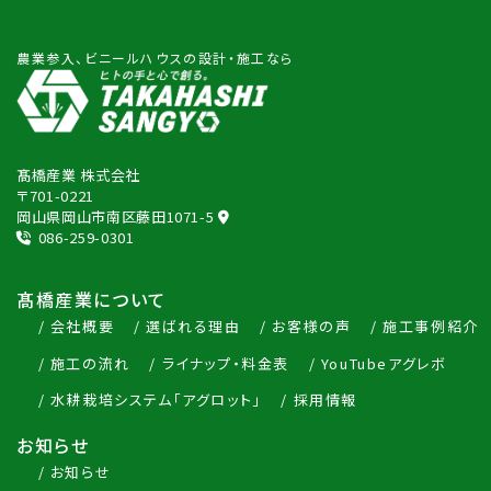
農業参入、ビニールハウスの設計・施工なら
髙橋産業 株式会社
〒701-0221
岡山県岡山市南区藤田1071-5
086-259-0301
髙橋産業について
会社概要
選ばれる理由
お客様の声
施工事例紹介
施工の流れ
ライナップ・料金表
YouTubeアグレボ
水耕栽培システム「アグロット」
採用情報
お知らせ
お知らせ