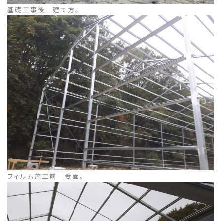
基礎工事後 建て方。
フィルム施工前 妻面。