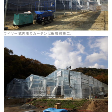
ワイヤー式内張りカーテンと循環線施工。