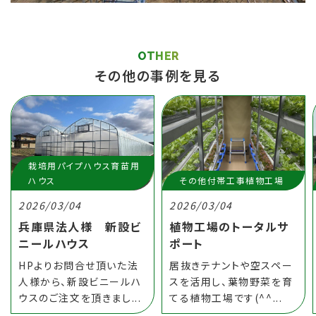
OTHER
その他の事例を見る
栽培用パイプハウス育苗用
ハウス
その他付帯工事植物工場
2026/03/04
2026/03/04
兵庫県法人様 新設ビ
植物工場のトータルサ
ニールハウス
ポート
HPよりお問合せ頂いた法
居抜きテナントや空スペー
人様から、新設ビニールハ
スを活用し、葉物野菜を育
ウスのご注文を頂きまし...
てる植物工場です(^^...