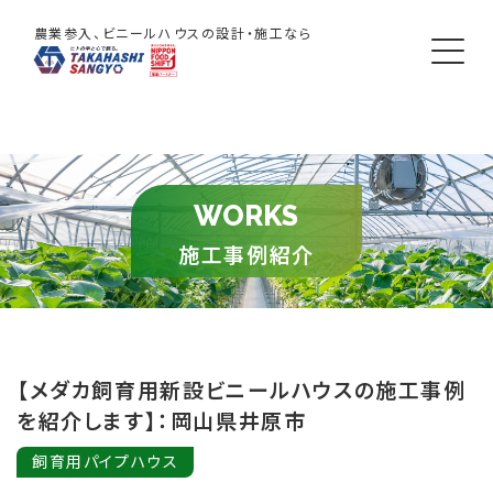
農業参入、ビニールハウスの設計・施工なら
WORKS
施工事例紹介
【メダカ飼育用新設ビニールハウスの施工事例
を紹介します】：岡山県井原市
飼育用パイプハウス