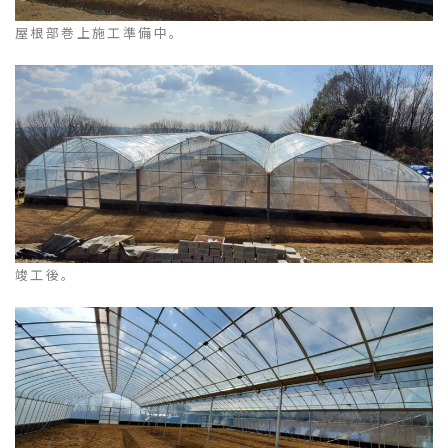
屋根部巻上施工準備中。
竣工後。