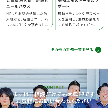
兵庫県法人様 新設ビ
植物工場のトータルサ
ニールハウス
ポート
HPよりお問合せ頂いた法
居抜きテナントや空スペー
人様から、新設ビニールハ
スを活用し、葉物野菜を育
ウスのご注文を頂きまし...
てる植物工場です(^^...
その他の事例一覧を見る
CONTACT
まずはご相談だけでも大歓迎です
お気軽にお問い合わせください