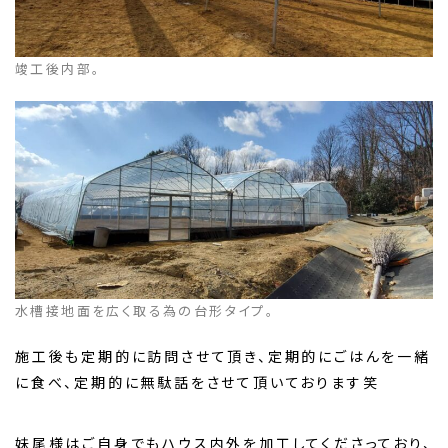
竣工後内部。
水槽接地面を広く取る為の台形タイプ。
施工後も定期的に訪問させて頂き、定期的にごはんを一緒
に食べ、定期的に無駄話をさせて頂いております笑
妹尾様はご自身でもハウス内外を加工してくださっており、