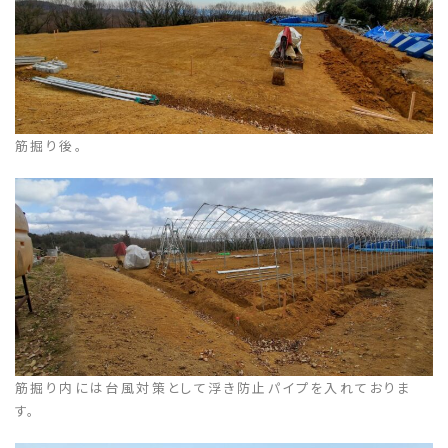
筋掘り後。
筋掘り内には台風対策として浮き防止パイプを入れておりま
す。