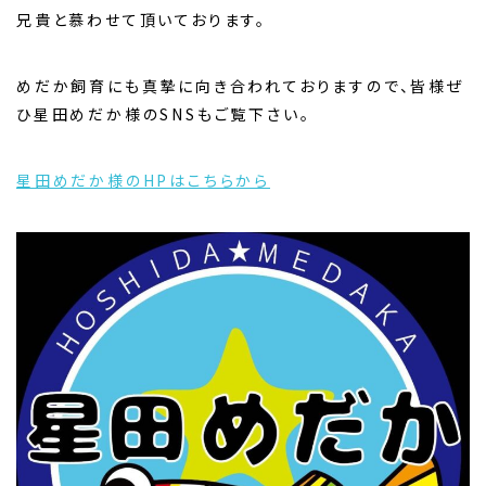
兄貴と慕わせて頂いております。
めだか飼育にも真摯に向き合われておりますので、皆様ぜ
ひ星田めだか様のSNSもご覧下さい。
星田めだか様のHPはこちらから