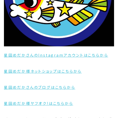
星田めだかさんのInstagramアカウントはこちらから
星田めだか様ネットショップはこちらから
星田めだかさんのブログはこちらから
星田めだか様ヤフオク!はこちらから