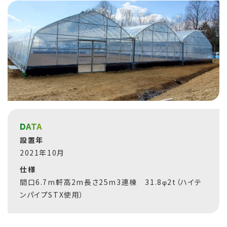
DATA
設置年
2021年10月
仕様
間口6.7m軒高2m長さ25m3連棟 31.8φ2t（ハイテ
ンパイプSTX使用）