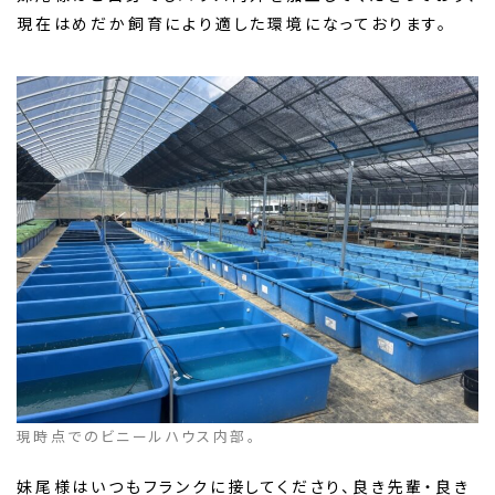
現在はめだか飼育により適した環境になっております。
現時点でのビニールハウス内部。
妹尾様はいつもフランクに接してくださり、良き先輩・良き