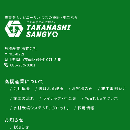
農業参入、ビニールハウスの設計・施工なら
髙橋産業 株式会社
〒701-0221
岡山県岡山市南区藤田1071-5
086-259-0301
髙橋産業について
会社概要
選ばれる理由
お客様の声
施工事例紹介
施工の流れ
ライナップ・料金表
YouTubeアグレボ
水耕栽培システム「アグロット」
採用情報
お知らせ
お知らせ